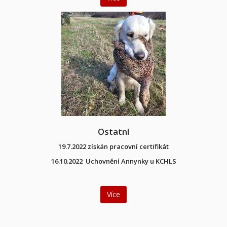
Ostatní
19.7.2022 získán pracovní certifikát
16.10.2022 Uchovnění Annynky u KCHLS
Více