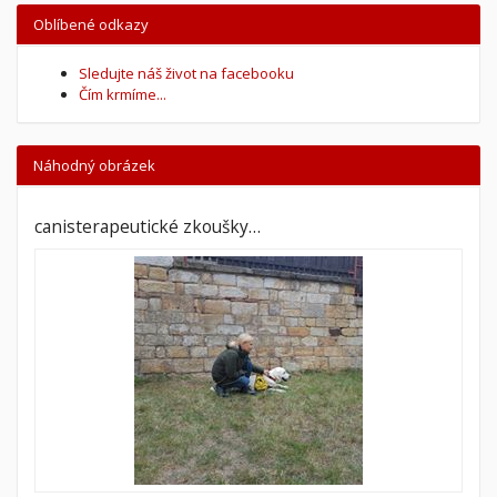
Oblíbené odkazy
Sledujte náš život na facebooku
Čím krmíme...
Náhodný obrázek
canisterapeutické zkoušky…