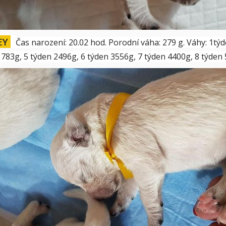
EY
Čas narození: 20.02 hod. Porodní váha: 279 g. Váhy: 1tý
1783g, 5 týden 2496g, 6 týden 3556g, 7 týden 4400g, 8 týde