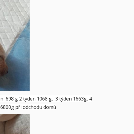
en 698 g 2 týden 1068 g, 3 týden 1663g, 4
en 6800g při odchodu domů