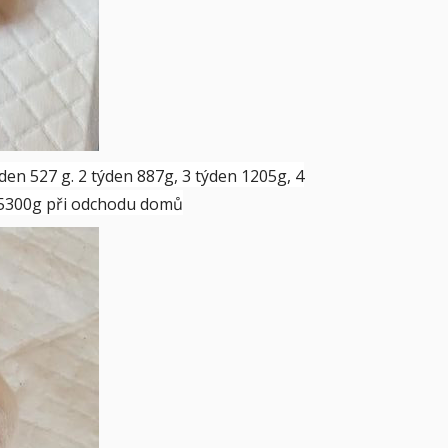
ýden 527 g. 2 týden 887g, 3 týden 1205g, 4
n 5300g při odchodu domů