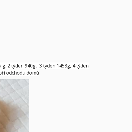
5 g. 2 týden 940g, 3 týden 1453g, 4 týden
 při odchodu domů