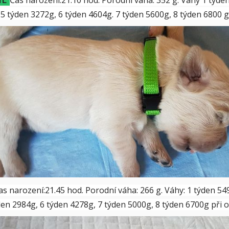
 5 týden 3272g, 6 týden 4604g. 7 týden 5600g, 8 týden 6800
as narození:21.45 hod. Porodní váha: 266 g. Váhy: 1 týden 54
ýden 2984g, 6 týden 4278g, 7 týden 5000g, 8 týden 6700g př