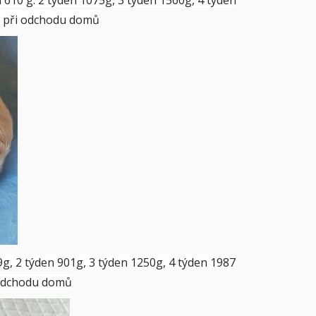
 g při odchodu domů
9g, 2 týden 901g, 3 týden 1250g, 4 týden 1987
i odchodu domů