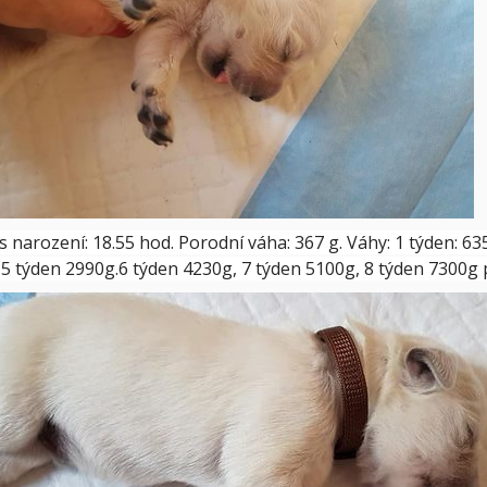
s narození: 18.55 hod. Porodní váha: 367 g. Váhy: 1 týden: 63
 5 týden 2990g.6 týden 4230g, 7 týden 5100g, 8 týden 7300g