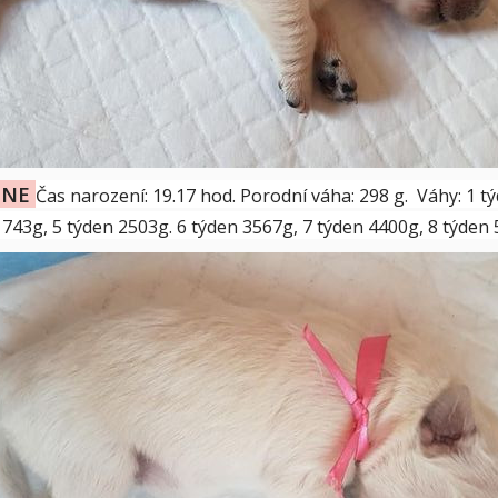
INE
Čas narození: 19.17 hod. Porodní váha:
298 g. Váhy: 1 t
1743g, 5 týden 2503g. 6 týden 3567g, 7 týden 4400g, 8 týde