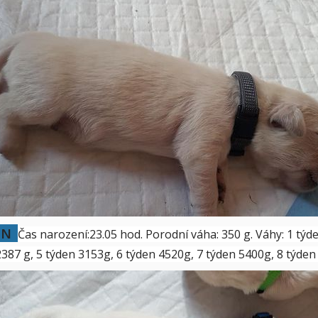
IN
Čas narození:23.05 hod. Porodní váha: 350 g.
Váhy: 1 týd
2387 g, 5 týden 3153g, 6 týden 4520g, 7 týden 5400g, 8 týd