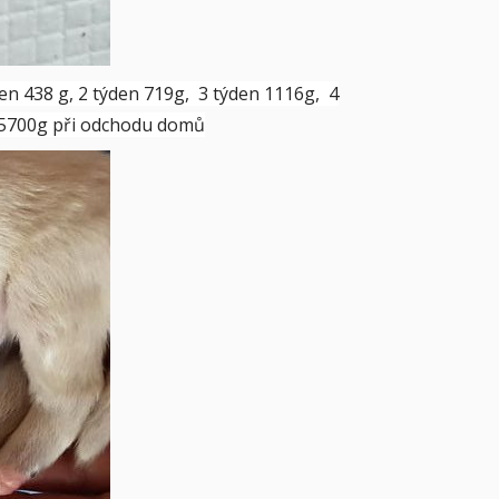
den 438 g, 2 týden 719g, 3 týden 1116g, 4
n 5700g při odchodu domů