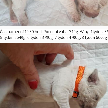
Čas narození:19.50 hod. Porodní váha: 310g. Váhy: 1týden: 56
 5 týden 2649g, 6 týden 3790g. 7 týden 4700g, 8 týden 6600g