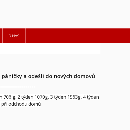
O NÁS
vé páníčky a odešli do nových domovů
------------------
n 706 g. 2 týden 1070g, 3 týden 1563g, 4 týden
g při odchodu domů