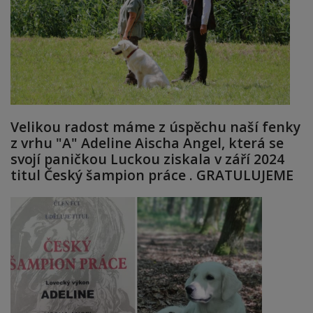
Velikou radost máme z úspěchu naší fenky
z vrhu "A" Adeline Aischa Angel, která se
svojí paničkou Luckou ziskala v září 2024
titul Český šampion práce . GRATULUJEME