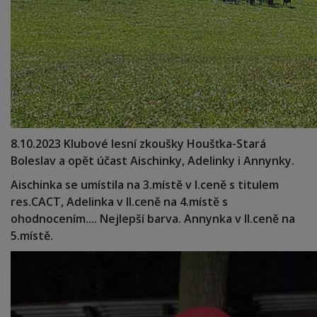
8.10.2023 Klubové lesní zkoušky Houšťka-Stará
Boleslav a opět účast Aischinky, Adelinky i Annynky.
Aischinka se umístila na 3.místě v I.ceně s titulem
res.CACT, Adelinka v II.ceně na 4.místě s
ohodnocením.... Nejlepší barva. Annynka v II.ceně na
5.místě.