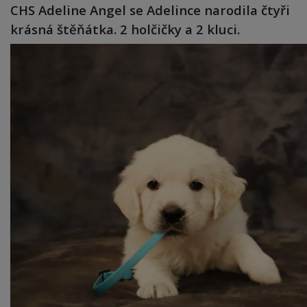
CHS Adeline Angel se Adelince narodila čtyři
krásná štěňátka. 2 holčičky a 2 kluci.