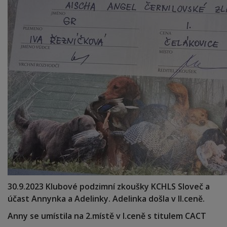
30.9.2023 Klubové podzimní zkoušky KCHLS Sloveč a
účast Annynka a Adelinky. Adelinka došla v II.ceně.
Anny se umístila na 2.místě v I.ceně s titulem CACT