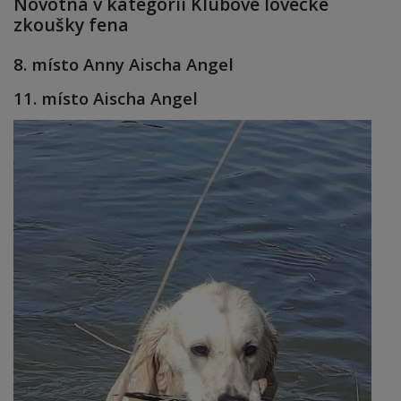
Novotná v kategorii Klubové lovecké
zkoušky fena
8. místo Anny Aischa Angel
11. místo Aischa Angel