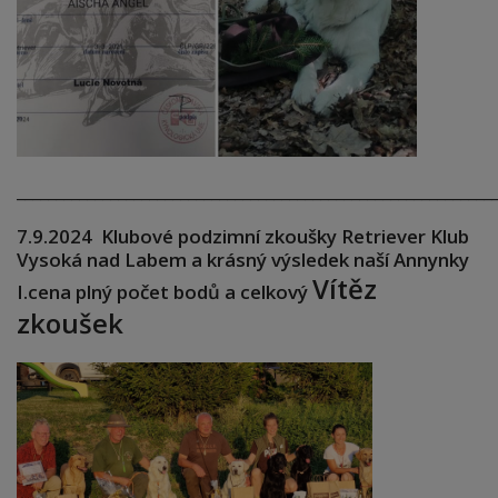
_____________________________________________________________
7.9.2024 Klubové podzimní zkoušky Retriever Klub
Vysoká nad Labem a krásný výsledek naší Annynky
Vítěz
I.cena plný počet bodů a celkový
zkoušek