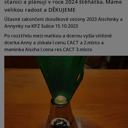
stanici a plánují v roce 2024 štěňátka. Máme
velikou radost a DĚKUJEME
Úžasné zakončení zkouškové sezony 2023 Aischinky a
Annynky na KPZ Sulice 15.10.2023
Po rozstřelu mezi matkou a dcerou vyšla vítězně
dcerka Anny a získala I.cenu CACT a 2.místo a
maminka Aischa I.cena res.CACT 3.místo