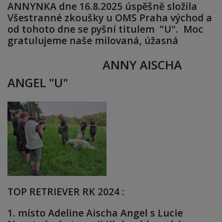
ANNYNKA dne 16.8.2025 úspěšně složila
Všestranné zkoušky u OMS Praha východ a
od tohoto dne se pyšní titulem "U". Moc
gratulujeme naše milovaná, úžasná
ANNY AISCHA
ANGEL "U"
TOP RETRIEVER RK 2024 :
1. místo Adeline Aischa Angel s Lucie