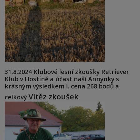
31.8.2024
Klubové lesní zkoušky Retriever
Klub v Hostíně a účast naší Annynky s
krásným výsledkem I. cena 268 bodů a
Vítěz zkoušek
celkový