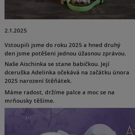
2.1.2025
Vstoupili jsme do roku 2025 a hned druhý
den jsme potěšeni jednou úžasnou zprávou.
Naše Aischinka se stane babičkou. Její
dceruška Adelinka očekává na začátku února
2025 narození štěňátek.
Máme radost, držíme palce a moc se na
mrňousky těšíme.