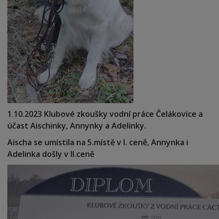
1.10.2023 Klubové zkoušky vodní práce Čelákovice a
účast Aischinky, Annynky a Adelinky.
Aischa se umístila na 5.místě v I. ceně, Annynka i
Adelinka došly v II.ceně