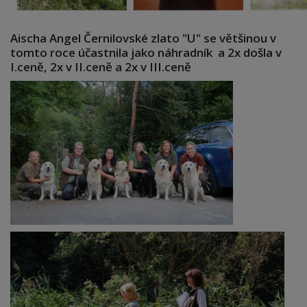
Aischa Angel Černilovské zlato "U" se většinou v
tomto roce účastnila jako náhradník a 2x došla v
I.ceně, 2x v II.ceně a 2x v III.ceně