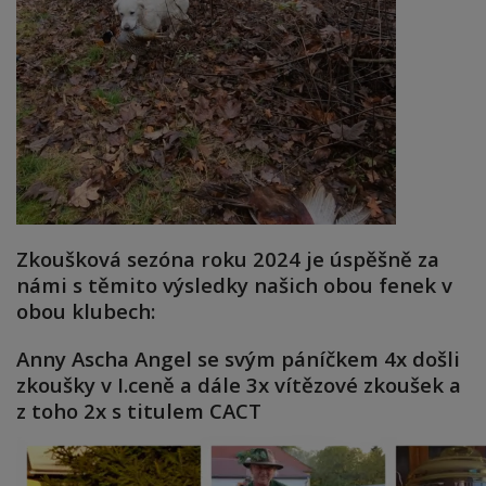
Zkoušková sezóna roku 2024 je úspěšně za
námi s těmito výsledky našich obou fenek v
obou klubech:
Anny Ascha Angel se svým páníčkem 4x došli
zkoušky v I.ceně a dále 3x vítězové zkoušek a
z toho 2x s titulem CACT