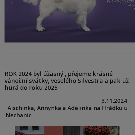
________________________________________________________________________
ROK 2024 byl úžasný , přejeme krásné
vánoční svátky, veselého Silvestra a pak už
hurá do roku 2025
3.11.2024
Aischinka, Annynka a Adelinka na Hrádku u
Nechanic