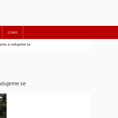
O NÁS
jsme a radujeme se
adujeme se