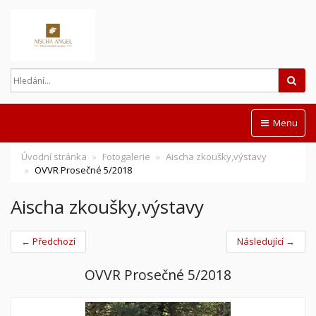
Hled
Menu
Úvodní stránka
Fotogalerie
Aischa zkoušky,výstavy
OVVR Prosečné 5/2018
Aischa zkoušky,výstavy
← Předchozí
Následující →
OVVR Prosečné 5/2018